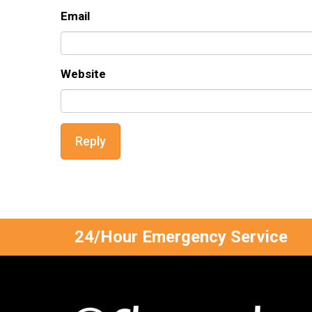
Email
Website
Reply
24/Hour Emergency Service