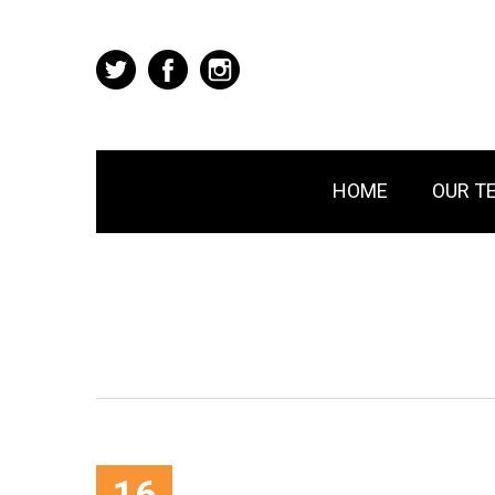
HOME
OUR T
16