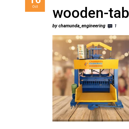
Oct
wooden-tabl
by chamunda_engineering
1