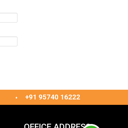
+91 95740 16222
OFFICE ADDRESS