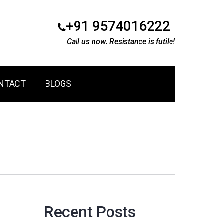
+91 9574016222
Call us now. Resistance is futile!
NTACT
BLOGS
Recent Posts